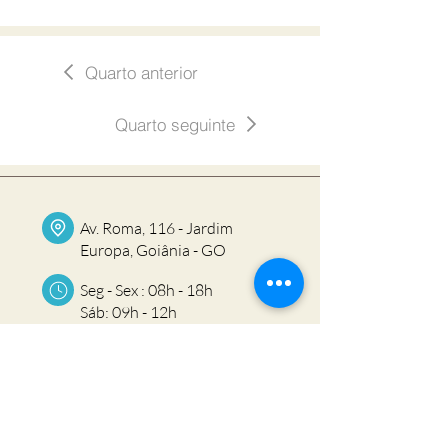
Quarto anterior
Quarto seguinte
Av. Roma, 116 - Jardim
Europa, Goiânia - GO
Seg - Sex : 08h - 18h
Sáb: 09h - 12h
(62) 9 9924-0536
(62) 9 9249-6534
(62) 99934-3740