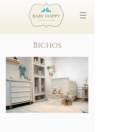
Bichos