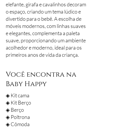
elefante, girafa e cavalinhos decoram
o espaço, criando um tema lúdico e
divertido para o bebê. A escolha de
móveis modernos, com linhas suaves
e elegantes, complementa a paleta
suave, proporcionando um ambiente
acolhedor e moderno, ideal para os
primeiros anos de vida da criança.
Você encontra na
Baby Happy
◈ Kit cama
◈ Kit Berço
◈ Berço
◈ Poltrona
◈ Cômoda