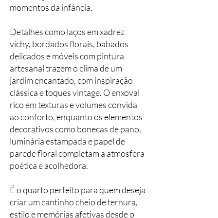
momentos da infância.
Detalhes como laços em xadrez
vichy, bordados florais, babados
delicados e móveis com pintura
artesanal trazem o clima de um
jardim encantado, com inspiração
clássica e toques vintage. O enxoval
rico em texturas e volumes convida
ao conforto, enquanto os elementos
decorativos como bonecas de pano,
luminária estampada e papel de
parede floral completam a atmosfera
poética e acolhedora.
É o quarto perfeito para quem deseja
criar um cantinho cheio de ternura,
estilo e memórias afetivas desde o