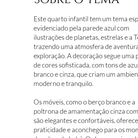
Este quarto infantil tem um tema esp
evidenciado pela parede azul com
ilustrações de planetas, estrelas e a T
trazendo uma atmosfera de aventura
exploração. A decoração segue uma 
de cores sofisticada, com tons de azul
branco e cinza, que criam um ambien
moderno e tranquilo.
Os móveis, como o berço branco e a
poltrona de amamentação cinza com 
são elegantes e confortáveis, oferec
praticidade e aconchego para os m