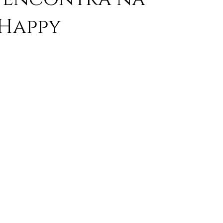
 Happy