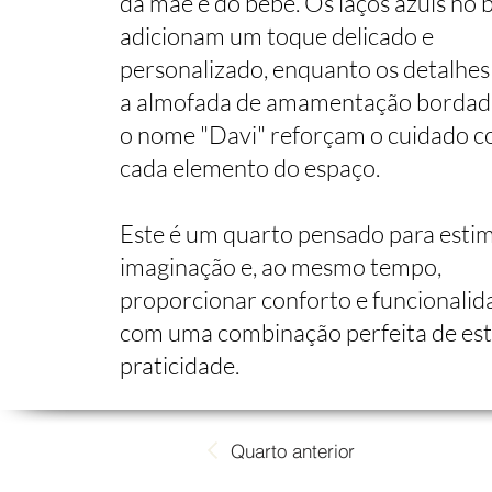
da mãe e do bebê. Os laços azuis no 
adicionam um toque delicado e
personalizado, enquanto os detalhe
a almofada de amamentação borda
o nome "Davi" reforçam o cuidado 
cada elemento do espaço.
Este é um quarto pensado para estim
imaginação e, ao mesmo tempo,
proporcionar conforto e funcionalid
com uma combinação perfeita de esti
praticidade.
Quarto anterior