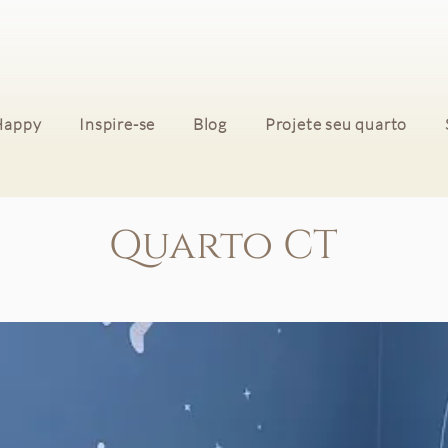
Happy
Inspire-se
Blog
Projete seu quarto
Quarto CT