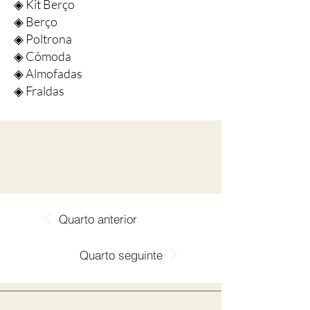
◈ Kit Berço
◈ Berço
◈ Poltrona
◈ Cômoda
◈ Almofadas
◈ Fraldas
Quarto anterior
Quarto seguinte