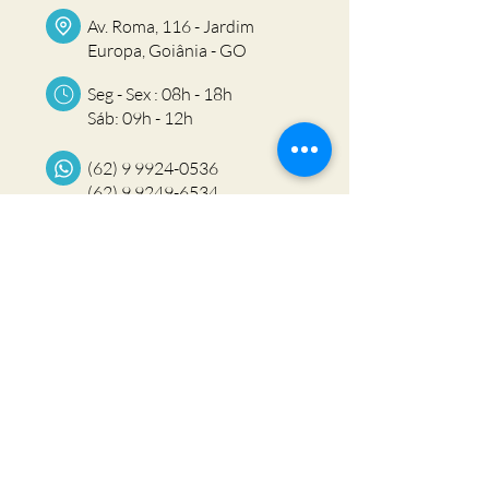
Av. Roma, 116 - Jardim
Europa, Goiânia - GO
Seg - Sex : 08h - 18h
Sáb: 09h - 12h
(62) 9 9924-0536
(62) 9 9249-6534
(62) 99934-3740
Política de Troca
Política de Privacidade