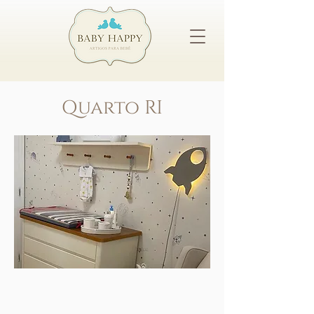
Quarto RI