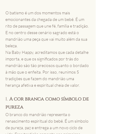
O batismo é um dos momentos mais 
emocionantes da chegada de um bebê. É um 
rito de passagem que une fé, família e tradição. 
E no centro desse cenário sagrado está o 
mandrião uma peça que vai muito além da sua 
beleza.
Na Baby Happy, acreditamos que cada detalhe 
importa, e que os significados por trás do 
mandrião são tão preciosos quanto o bordado 
à mão que o enfeita. Por isso, reunimos 5 
tradições que fazem do mandrião uma 
herança afetiva e espiritual cheia de valor.
1. 
A cor branca como símbolo de 
pureza
O branco do mandrião representa o 
renascimento espiritual do bebê. É um símbolo 
de pureza, paz e entrega a um novo ciclo de 