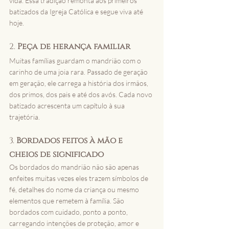
vida. Essa tradição remonta aos primeiros 
batizados da Igreja Católica e segue viva até 
hoje.
2. 
Peça de herança familiar
Muitas famílias guardam o mandrião com o 
carinho de uma joia rara. Passado de geração 
em geração, ele carrega a história dos irmãos, 
dos primos, dos pais e até dos avós. Cada novo 
batizado acrescenta um capítulo à sua 
trajetória.
3. 
Bordados feitos à mão e 
cheios de significado
Os bordados do mandrião não são apenas 
enfeites muitas vezes eles trazem símbolos de 
fé, detalhes do nome da criança ou mesmo 
elementos que remetem à família. São 
bordados com cuidado, ponto a ponto, 
carregando intenções de proteção, amor e 