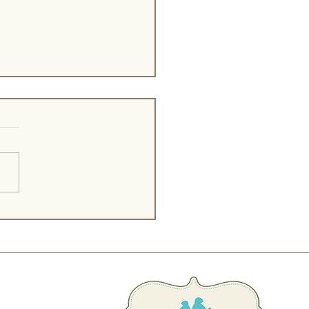
ina com amor