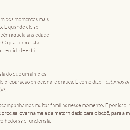
um dos momentos mais 
. E quando ele se 
bém aquela ansiedade 
? O quartinho está 
aternidade está 
is do que um simples 
de preparação emocional e prática. É como dizer: 
estamos pr
bê!
acompanhamos muitas famílias nesse momento. E por isso, 
 precisa levar na mala da maternidade para o bebê, para a mã
acolhedoras e funcionais.