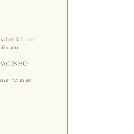
a familiar, uma 
ilibrado.
pacinho 
ssar horas ao 