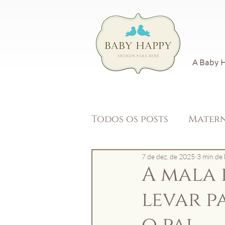
A Baby 
Todos os posts
Mater
7 de dez. de 2025
3 min de 
A mala 
levar p