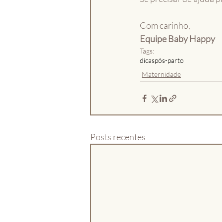
Com carinho,
Equipe Baby Happy
Tags:
dicas
pós-parto
Maternidade
Posts recentes