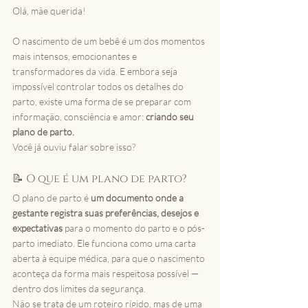
Olá, mãe querida!
O nascimento de um bebê é um dos momentos 
mais intensos, emocionantes e 
transformadores da vida. E embora seja 
impossível controlar todos os detalhes do 
parto, existe uma forma de se preparar com 
informação, consciência e amor: 
criando seu 
plano de parto.
Você já ouviu falar sobre isso?
📝 O que é um plano de parto?
O plano de parto é 
um documento onde a 
gestante registra suas preferências, desejos e 
expectativas
 para o momento do parto e o pós-
parto imediato. Ele funciona como uma carta 
aberta à equipe médica, para que o nascimento 
aconteça da forma mais respeitosa possível — 
dentro dos limites da segurança.
Não se trata de um roteiro rígido, mas de uma 