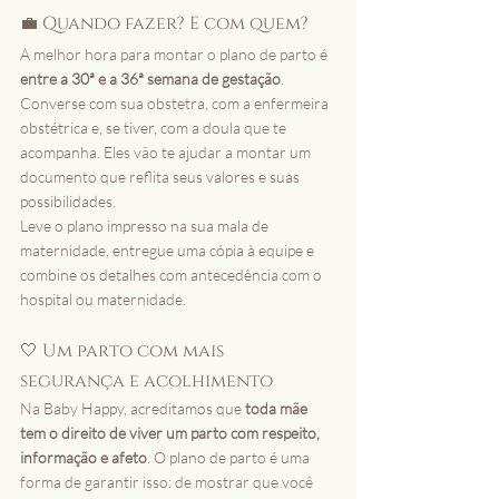
💼 Quando fazer? E com quem?
A melhor hora para montar o plano de parto é 
entre a 30ª e a 36ª semana de gestação
. 
Converse com sua obstetra, com a enfermeira 
obstétrica e, se tiver, com a doula que te 
acompanha. Eles vão te ajudar a montar um 
documento que reflita seus valores e suas 
possibilidades.
Leve o plano impresso na sua mala de 
maternidade, entregue uma cópia à equipe e 
combine os detalhes com antecedência com o 
hospital ou maternidade.
🤍 Um parto com mais 
segurança e acolhimento
Na Baby Happy, acreditamos que 
toda mãe 
tem o direito de viver um parto com respeito, 
informação e afeto
. O plano de parto é uma 
forma de garantir isso: de mostrar que você 