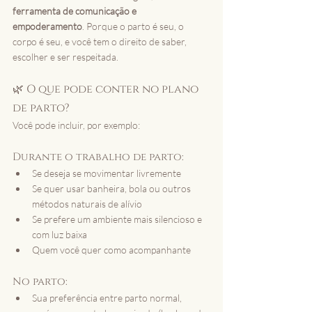
ferramenta de comunicação e 
empoderamento
. Porque o parto é seu, o 
corpo é seu, e você tem o direito de saber, 
escolher e ser respeitada.
🌿 O que pode conter no plano 
de parto?
Você pode incluir, por exemplo:
Durante o trabalho de parto:
Se deseja se movimentar livremente
Se quer usar banheira, bola ou outros 
métodos naturais de alívio
Se prefere um ambiente mais silencioso e 
com luz baixa
Quem você quer como acompanhante
No parto:
Sua preferência entre parto normal, 