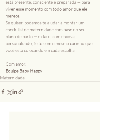
está presente, consciente e preparada — para 
viver esse momento com todo amor que ele 
merece.
Se quiser, podemos te ajudar a montar um 
check-list de maternidade com base no seu 
plano de parto — e claro, com enxoval 
personalizado, feito com o mesmo carinho que 
você está colocando em cada escolha.
Com amor,
Equipe Baby Happy
Maternidade