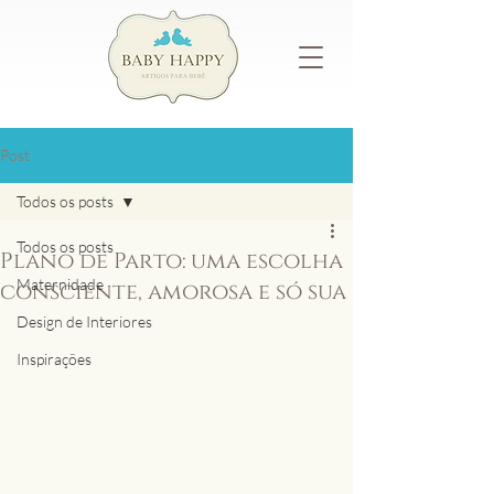
Post
Todos os posts
Todos os posts
Plano de Parto: uma escolha
Maternidade
consciente, amorosa e só sua
Design de Interiores
Inspirações