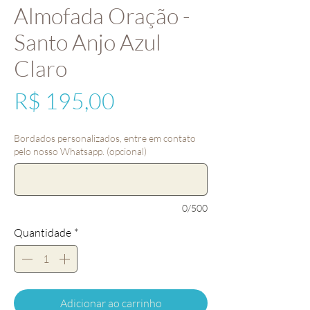
Almofada Oração -
Santo Anjo Azul
Claro
Preço
R$ 195,00
Bordados personalizados, entre em contato
pelo nosso Whatsapp. (opcional)
0/500
Quantidade
*
Adicionar ao carrinho