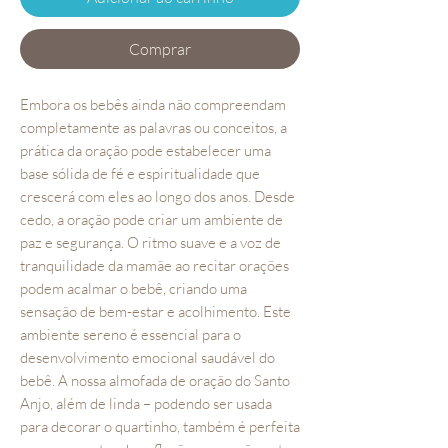
Comprar
Embora os bebês ainda não compreendam
completamente as palavras ou conceitos, a
prática da oração pode estabelecer uma
base sólida de fé e espiritualidade que
crescerá com eles ao longo dos anos. Desde
cedo, a oração pode criar um ambiente de
paz e segurança. O ritmo suave e a voz de
tranquilidade da mamãe ao recitar orações
podem acalmar o bebê, criando uma
sensação de bem-estar e acolhimento. Este
ambiente sereno é essencial para o
desenvolvimento emocional saudável do
bebê. A nossa almofada de oração do Santo
Anjo, além de linda – podendo ser usada
para decorar o quartinho, também é perfeita