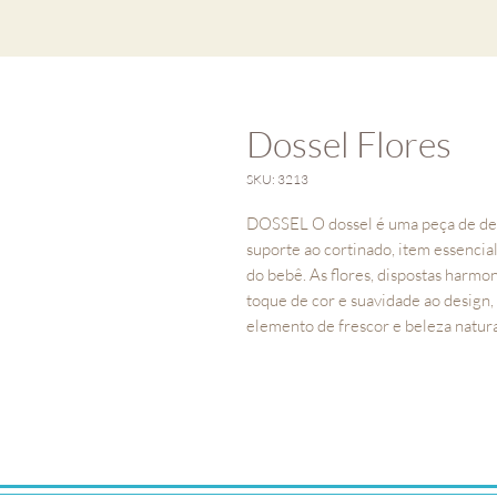
Dossel Flores
SKU: 3213
DOSSEL O dossel é uma peça de dec
suporte ao cortinado, item essencial
do bebê. As flores, dispostas harmo
toque de cor e suavidade ao design
elemento de frescor e beleza natur