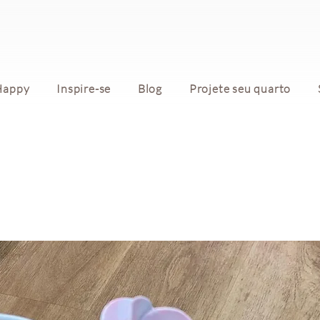
Happy
Inspire-se
Blog
Projete seu quarto