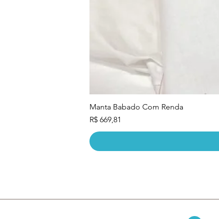
Manta Babado Com Renda
Preço
R$ 669,81