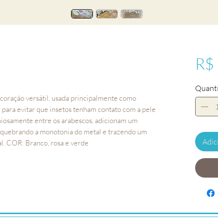
R$
Quant
oração versátil, usada principalmente como 
 para evitar que insetos tenham contato com a pele 
niosamente entre os arabescos, adicionam um 
, quebrando a monotonia do metal e trazendo um 
Adic
al. COR: Branco, rosa e verde