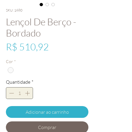
SKU: 1680
Lençol De Berço -
Bordado
Preço
R$ 510,92
Cor
*
Quantidade
*
Adicionar ao carrinho
Comprar