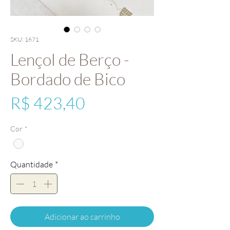
SKU: 1671
Lençol de Berço -
Bordado de Bico
Preço
R$ 423,40
Cor
*
Quantidade
*
Adicionar ao carrinho