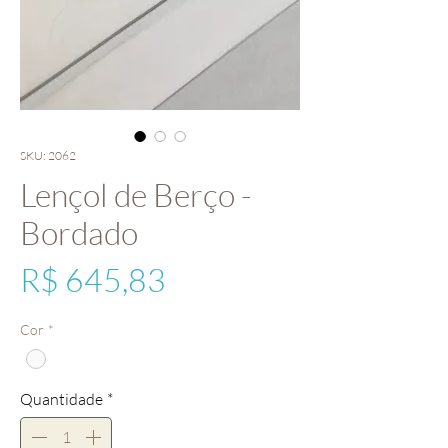
SKU: 2062
Lençol de Berço -
Bordado
Preço
R$ 645,83
Cor
*
Quantidade
*