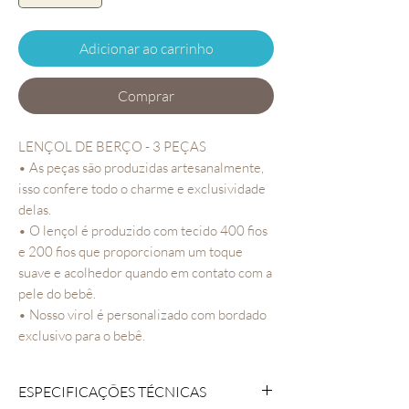
Adicionar ao carrinho
Comprar
LENÇOL DE BERÇO - 3 PEÇAS
• As peças são produzidas artesanalmente,
isso confere todo o charme e exclusividade
delas.
• O lençol é produzido com tecido 400 fios
e 200 fios que proporcionam um toque
suave e acolhedor quando em contato com a
pele do bebê.
• Nosso virol é personalizado com bordado
exclusivo para o bebê.
ESPECIFICAÇÕES TÉCNICAS