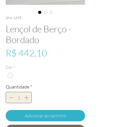
SKU: 1685
Lençol de Berço -
Bordado
Preço
R$ 442,10
Cor
*
Quantidade
*
Adicionar ao carrinho