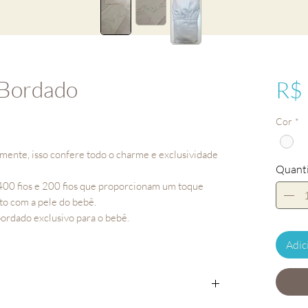
 Bordado
R$
Cor
*
lmente, isso confere todo o charme e exclusividade
Quant
400 fios e 200 fios que proporcionam um toque
to com a pele do bebê.
bordado exclusivo para o bebê.
Adic