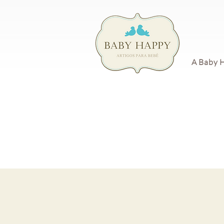
A Baby 