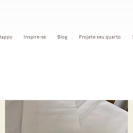
Happy
Inspire-se
Blog
Projete seu quarto