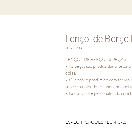
Lençol de Berço
SKU: 2053
LENÇOL DE BERÇO - 3 PEÇAS
• As peças são produzidas artesana
delas.
• O lençol é produzido com tecido 
suave e acolhedor quando em conta
• Nosso virol é personalizado com 
ESPECIFICAÇÕES TÉCNICAS