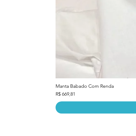
Manta Babado Com Renda
Preço
R$ 669,81