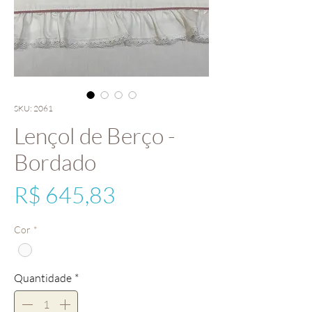
SKU: 2061
Lençol de Berço -
Bordado
Preço
R$ 645,83
Cor
*
Quantidade
*