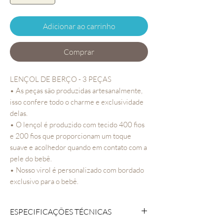
Adicionar ao carrinho
Comprar
LENÇOL DE BERÇO - 3 PEÇAS
• As peças são produzidas artesanalmente,
isso confere todo o charme e exclusividade
delas.
• O lençol é produzido com tecido 400 fios
e 200 fios que proporcionam um toque
suave e acolhedor quando em contato com a
pele do bebê.
• Nosso virol é personalizado com bordado
exclusivo para o bebê.
ESPECIFICAÇÕES TÉCNICAS