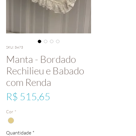
SKU: 3473
Manta - Bordado
Rechilieu e Babado
com Renda
Preço
R$ 515,65
Cor
*
Quantidade
*