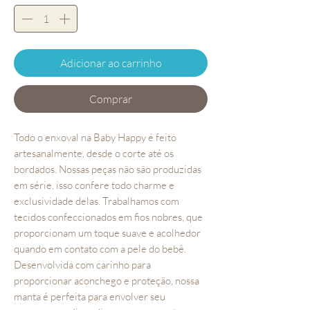
Adicionar ao carrinho
Comprar
Todo o enxoval na Baby Happy é feito
artesanalmente, desde o corte até os
bordados. Nossas peças não são produzidas
em série, isso confere todo charme e
exclusividade delas. Trabalhamos com
tecidos confeccionados em fios nobres, que
proporcionam um toque suave e acolhedor
quando em contato com a pele do bebê.
Desenvolvida com carinho para
proporcionar aconchego e proteção, nossa
manta é perfeita para envolver seu