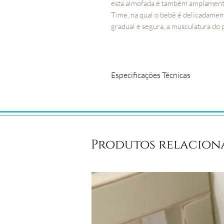
esta almofada é também amplamente
Time, na qual o bebê é delicadament
gradual e segura, a musculatura do
Especificações Técnicas
A almofada de amamentar possui z
hora de lavar.
COMPOSIÇÃO: Tecidos 100%
MEDIDAS: 0,60cm x 0,50cm
Produtos relacion
CONTEÚDO DA EMBALAGEM: