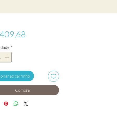
Preço
 409,68
idade
*
ionar ao carrinho
Comprar