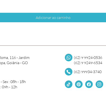
Adicionar ao carrinho
Roma, 116 - Jardim
(62) 9 9924-0536
opa, Goiânia - GO
(62) 9 9249-6534
(62) 99934-3740
 - Sex : 08h - 18h
: 09h - 12h