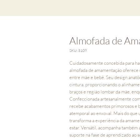
Almofada de Am
SKU: 3109
Cuidadosamente concebida para harm
almofada de amamentação oferece 
entre mãe e bebê. Seu design anat
cintura, proporcionando o alinhame
braços e região lombar da mãe, en
Confeccionada artesanalmente com 
recebe acabamentos primorosos e 
atemporal ao enxoval. Mais do que 
transforma a experiência da amame
estar. Versátil, acompanha também 
suporte na fase de aprendizado ao 