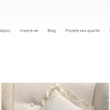
Happy
Inspire-se
Blog
Projete seu quarto