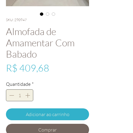
SKU: 290947
Almofada de
Amamentar Com
Babado
Preço
R$ 409,68
Quantidade
*
Adicionar ao carrinho
Comprar