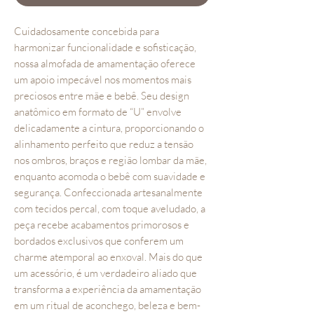
Cuidadosamente concebida para
harmonizar funcionalidade e sofisticação,
nossa almofada de amamentação oferece
um apoio impecável nos momentos mais
preciosos entre mãe e bebê. Seu design
anatômico em formato de “U” envolve
delicadamente a cintura, proporcionando o
alinhamento perfeito que reduz a tensão
nos ombros, braços e região lombar da mãe,
enquanto acomoda o bebê com suavidade e
segurança. Confeccionada artesanalmente
com tecidos percal, com toque aveludado, a
peça recebe acabamentos primorosos e
bordados exclusivos que conferem um
charme atemporal ao enxoval. Mais do que
um acessório, é um verdadeiro aliado que
transforma a experiência da amamentação
em um ritual de aconchego, beleza e bem-