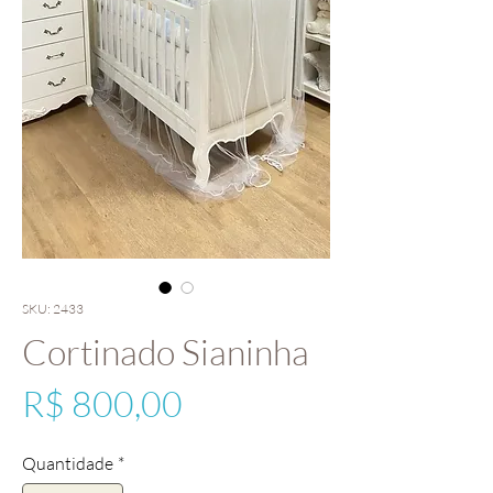
SKU: 2433
Cortinado Sianinha
Preço
R$ 800,00
Quantidade
*