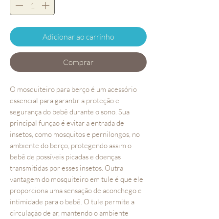
Adicionar ao carrinho
Comprar
O mosquiteiro para berço é um acessório 
essencial para garantir a proteção e 
segurança do bebê durante o sono. Sua 
principal função é evitar a entrada de 
insetos, como mosquitos e pernilongos, no 
ambiente do berço, protegendo assim o 
bebê de possíveis picadas e doenças 
transmitidas por esses insetos. Outra 
vantagem do mosquiteiro em tule é que ele 
proporciona uma sensação de aconchego e 
intimidade para o bebê. O tule permite a 
circulação de ar, mantendo o ambiente 