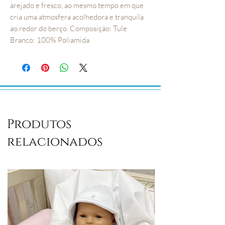
arejado e fresco, ao mesmo tempo em que 
cria uma atmosfera acolhedora e tranquila 
ao redor do berço. Composição: Tule 
Branco: 100% Poliamida
Produtos
relacionados