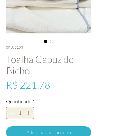
SKU: 3153
Toalha Capuz de
Bicho
Preço
R$ 221,78
Quantidade
*
Adicionar ao carrinho