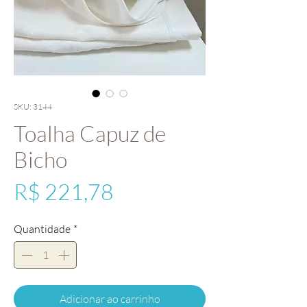
SKU: 3144
Toalha Capuz de
Bicho
Preço
R$ 221,78
Quantidade
*
Adicionar ao carrinho