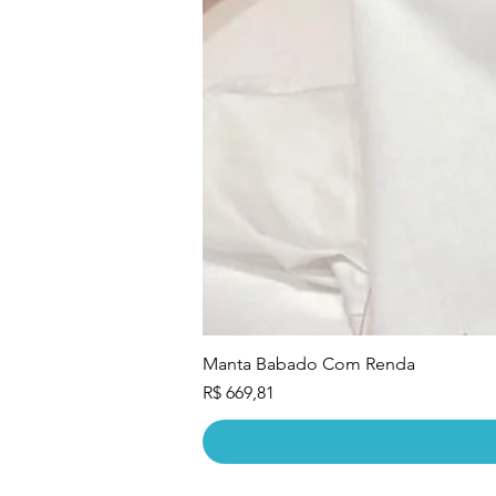
Manta Babado Com Renda
Preço
R$ 669,81