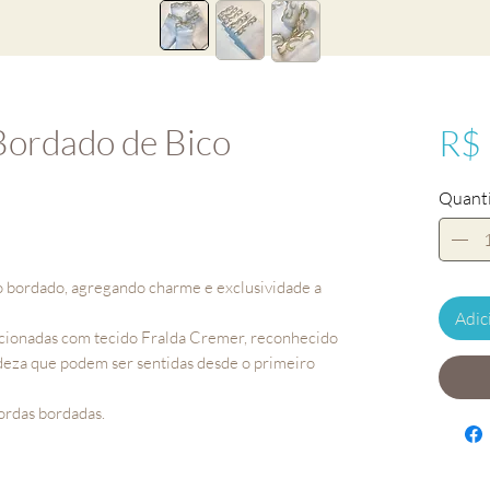
Bordado de Bico
R$
Quant
ao bordado, agregando charme e exclusividade a
Adic
eccionadas com tecido Fralda Cremer, reconhecido
adeza que podem ser sentidas desde o primeiro
ordas bordadas.