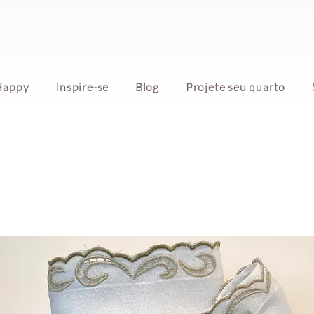
Happy
Inspire-se
Blog
Projete seu quarto