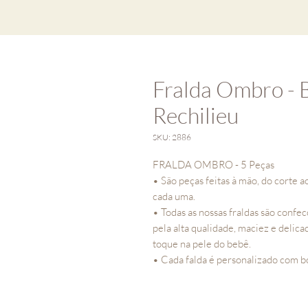
Fralda Ombro - 
Rechilieu
SKU: 2886
FRALDA OMBRO - 5 Peças
• São peças feitas à mão, do corte 
cada uma.
• Todas as nossas fraldas são conf
pela alta qualidade, maciez e delic
toque na pele do bebê.
• Cada falda é personalizado com b