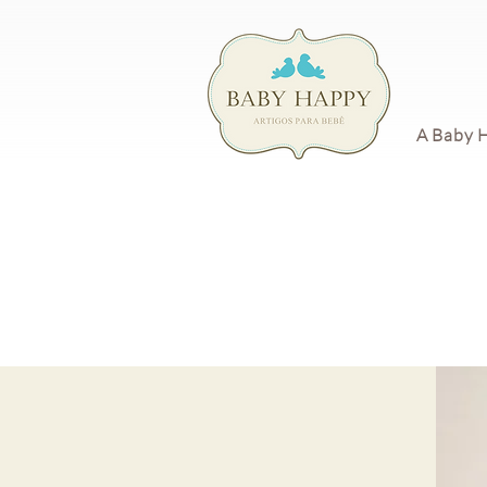
A Baby 