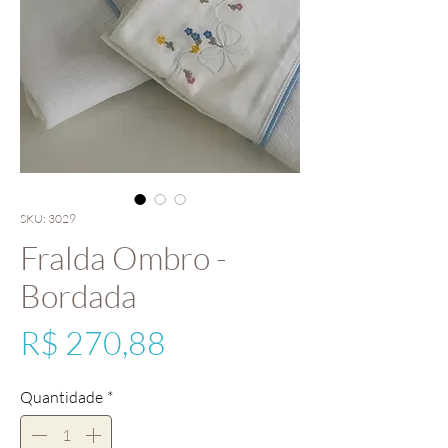
SKU: 3029
Fralda Ombro -
Bordada
Preço
R$ 270,88
Quantidade
*