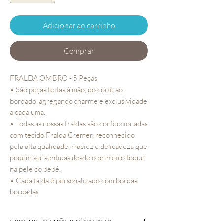
Adicionar ao carrinho
Comprar
FRALDA OMBRO - 5 Peças
• São peças feitas à mão, do corte ao
bordado, agregando charme e exclusividade
a cada uma.
• Todas as nossas fraldas são confeccionadas
com tecido Fralda Cremer, reconhecido
pela alta qualidade, maciez e delicadeza que
podem ser sentidas desde o primeiro toque
na pele do bebê.
• Cada falda é personalizado com bordas
bordadas.