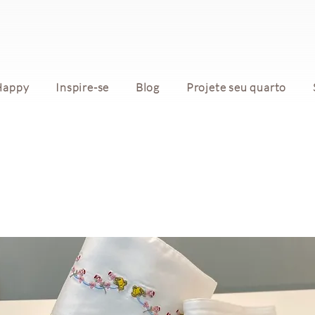
Happy
Inspire-se
Blog
Projete seu quarto