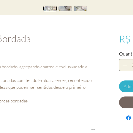
Bordada
R$
Quant
ao bordado, agregando charme e exclusividade a
eccionadas com tecido Fralda Cremer, reconhecido
Adic
adeza que podem ser sentidas desde o primeiro
ordas bordadas.