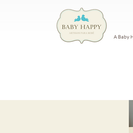
A Baby 