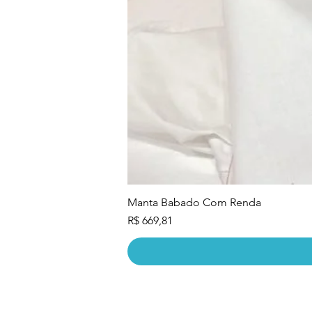
Manta Babado Com Renda
Preço
R$ 669,81