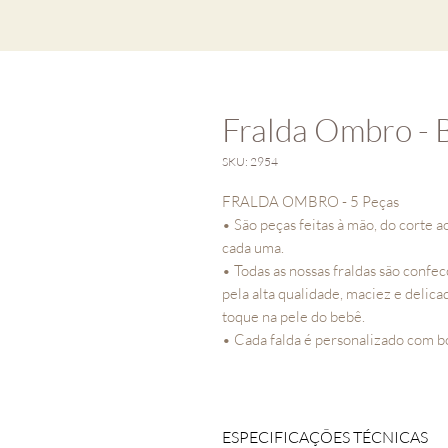
Fralda Ombro - 
SKU: 2954
FRALDA OMBRO - 5 Peças
• São peças feitas à mão, do corte 
cada uma.
• Todas as nossas fraldas são conf
pela alta qualidade, maciez e delic
toque na pele do bebê.
• Cada falda é personalizado com b
ESPECIFICAÇÕES TÉCNICAS