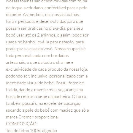
Nossas toalhas são desenvolvidas com felpa
de toque aveludado, confortável para a pele
do bebê. As medidas das nossas toalhas
foram pensadas e desenvolvidas para que
possam ser práticas no dia-a-dia, para seu
bebê usar até os 2 aninhos, e assim, pode ser
usada no banho, levá-la para natação, para
praia, para a casa da vovó. Nossa rouparia é
toda personalizada com bordados
artesanais, o que da todo o charme e
exclusividade de cada produto da nossa loja,
podendo ser, inclusive, personalizado com a
identidade visual do bebê. Possui forro de
fralda, dando a mamãe mais segurança na
hora de retirar o bebê da banheira. O forro
também possui uma excelente absorção,
secando a pele do bebê com maciez que só a
marca Cremer proporciona.
COMPOSIÇÃO:
Tecido felpa 100% algodão