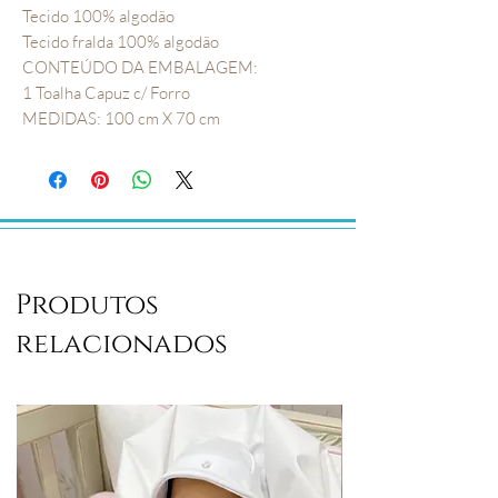
Tecido 100% algodão
Tecido fralda 100% algodão
CONTEÚDO DA EMBALAGEM:
1 Toalha Capuz c/ Forro
MEDIDAS: 100 cm X 70 cm
Produtos
relacionados