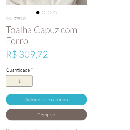
SKU: 298115
Toalha Capuz com
Forro
Preço
R$ 309,72
Quantidade
*
Adicionar ao carrinho
Comprar