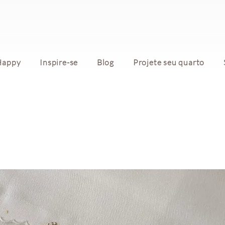
Happy
Inspire-se
Blog
Projete seu quarto