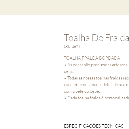
Toalha De Fralda
SKU: 2674
TOALHA FRALDA BORDADA
• As peças são produzidas artesana
delas
• Todas as nossas toalhas fraldas s
excelente qualidade, delicadeza e 
com a pele do bebê.
• Cada toalha fralda é personalizad
ESPECIFICAÇÕES TÉCNICAS