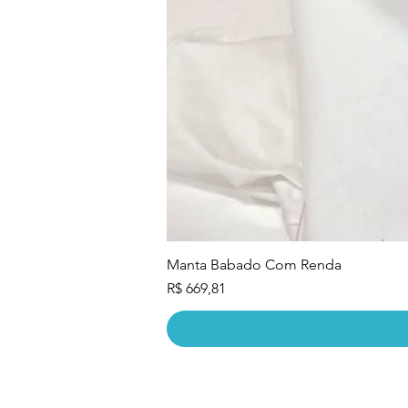
Manta Babado Com Renda
Preço
R$ 669,81