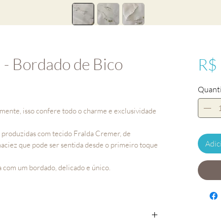
 - Bordado de Bico
R$
Quant
lmente, isso confere todo o charme e exclusividade
ão produzidas com tecido Fralda Cremer, de
Adic
maciez que pode ser sentida desde o primeiro toque
a com um bordado, delicado e único.