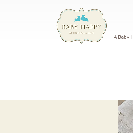
A Baby 