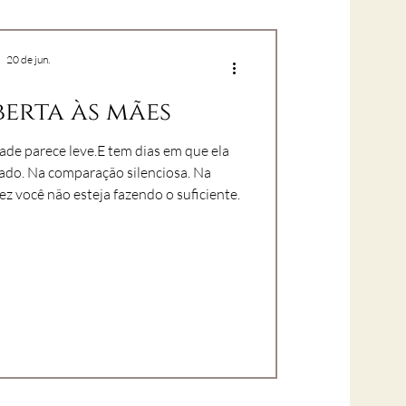
20 de jun.
erta às mães
de parece leve.E tem dias em que ela
ez você não esteja fazendo o suficiente.