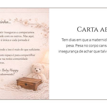
Carta ab
Tem dias em que a maternida
pesa. Pesa no corpo cansado. Na comparação silenciosa. Na
insegurança de achar que talv