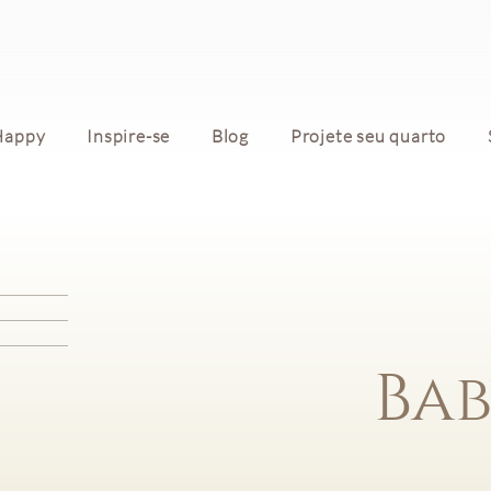
Happy
Inspire-se
Blog
Projete seu quarto
Bab