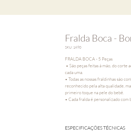
Fralda Boca - Bo
SKU: 1690
FRALDA BOCA - 5 Peças
• São peças feitas à mão, do corte 
cada uma.
• Todas as nossas fraldinhas são c
reconhecido pela alta qualidade, m
primeiro toque na pele do bebê.
• Cada fralda é personalizado com 
ESPECIFICAÇÕES TÉCNICAS