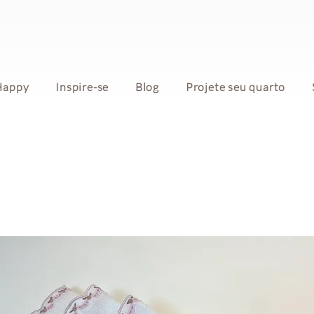
Happy
Inspire-se
Blog
Projete seu quarto