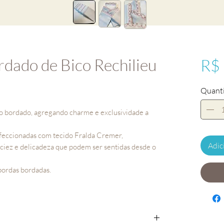
rdado de Bico Rechilieu
R$
Quant
ao bordado, agregando charme e exclusividade a
onfeccionadas com tecido Fralda Cremer,
Adic
aciez e delicadeza que podem ser sentidas desde o
bordas bordadas.