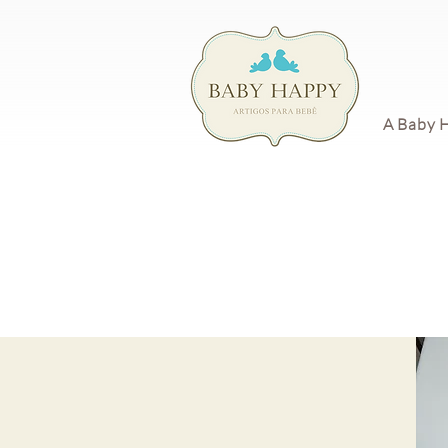
A Baby 