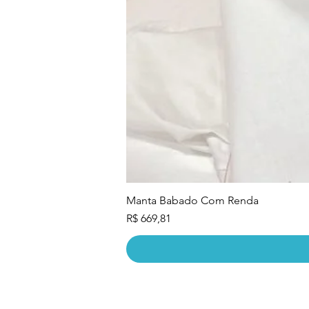
Manta Babado Com Renda
Preço
R$ 669,81